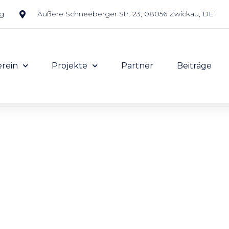
rg
Äußere Schneeberger Str. 23, 08056 Zwickau, DE
erein
Projekte
Partner
Beiträge