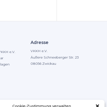
Adresse
VKKH e.V.
VKKH e.V.
Äußere Schneeberger Str. 23
ar
08056 Zwickau
hlagen
Cookie-Zustimmung verwalten