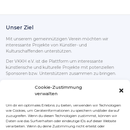
Unser Ziel
Mit unserem gemeinnützigen Verein möchten wir
interessante Projekte von Künstler- und
Kulturschaffenden unterstützen.
Der VKKH e.V. ist die Plattform um interessante
künstlerische und kulturelle Projekte mit potenziellen
Sponsoren bzw. Unterstützern zusammen zu bringen.
Cookie-Zustimmung
verwalten
Um dir ein optimales Erlebnis zu bieten, verwenden wir Technologien
wie Cookies, um Geräteinformationen zu speichern und/oder darauf
Rechtliches
Nützliches
zuzugreifen. Wenn du diesen Technologien zustimmst, können wir
Daten wie das Surfverhalten oder eindeutige IDs auf dieser Website
Impressum
Die Idee des VKKH e.V.
verarbeiten. Wenn du deine Zustimmung nicht erteilst oder