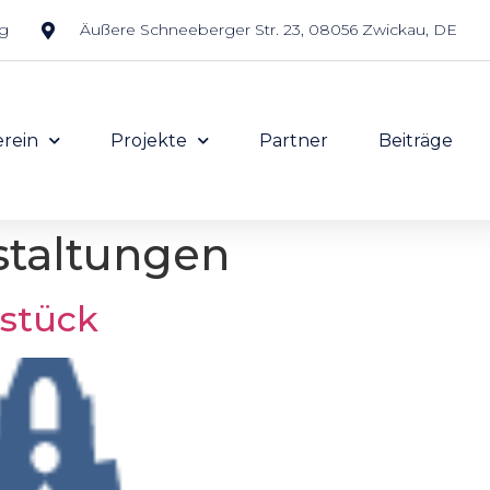
rg
Äußere Schneeberger Str. 23, 08056 Zwickau, DE
erein
Projekte
Partner
Beiträge
staltungen
hstück