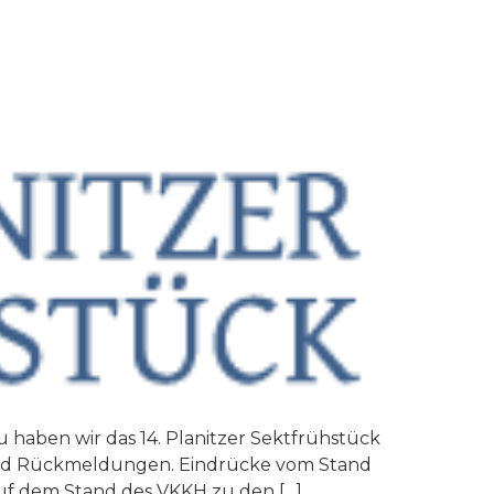
u haben wir das 14. Planitzer Sektfrühstück
e und Rückmeldungen. Eindrücke vom Stand
 auf dem Stand des VKKH zu den […]