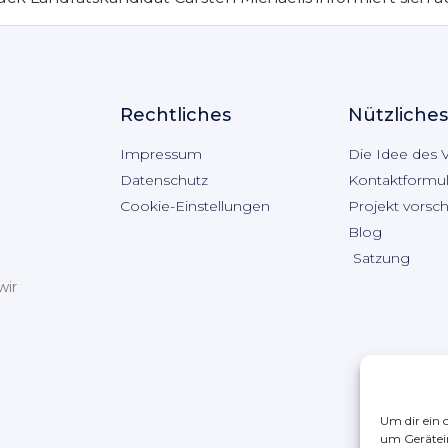
Rechtliches
Nützliches
Impressum
Die Idee des 
Datenschutz
Kontaktformul
Cookie-Einstellungen
Projekt vorsc
Blog
Satzung
wir
Um dir ein 
um Gerätei