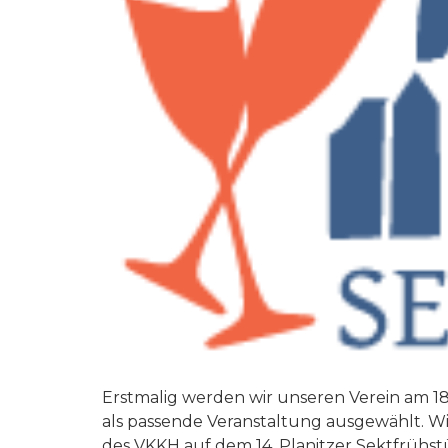
Erstmalig werden wir unseren Verein am 18.
als passende Veranstaltung ausgewählt. W
des VKKH auf dem 14. Planitzer Sektfrühst