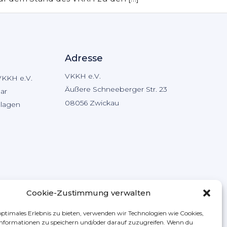
Adresse
VKKH e.V.
VKKH e.V.
Äußere Schneeberger Str. 23
ar
08056 Zwickau
hlagen
Cookie-Zustimmung verwalten
optimales Erlebnis zu bieten, verwenden wir Technologien wie Cookies,
nformationen zu speichern und/oder darauf zuzugreifen. Wenn du