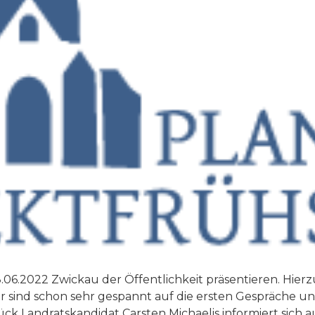
06.2022 Zwickau der Öffentlichkeit präsentieren. Hierz
ir sind schon sehr gespannt auf die ersten Gespräch
ück Landratskandidat Carsten Michaelis informiert sich